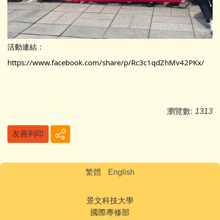
活動連結：
https://www.facebook.com/share/p/Rc3c1qdZhMv42PKx/
瀏覽數:
1313
友善列印
繁體
English
景文科技大學
國際專修部